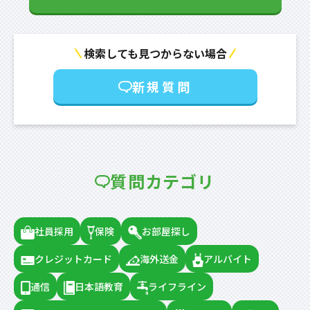
検索しても見つからない場合
新規質問
質問カテゴリ
社員採用
保険
お部屋探し
クレジットカード
海外送金
アルバイト
通信
日本語教育
ライフライン