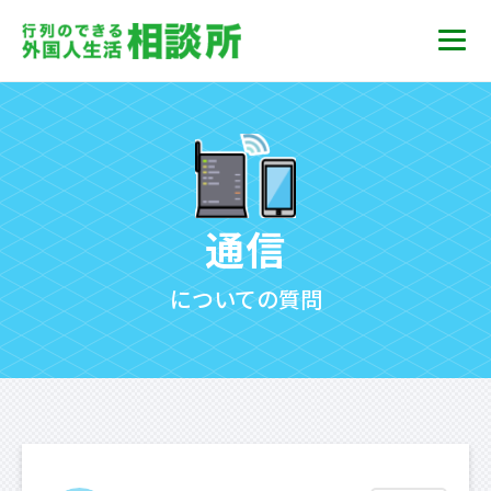
通信
についての質問