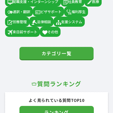
就職支援・インターンシップ
社員教育
医療
通訳・翻訳
ビザサポート
福利厚生
労務管理
法律相談
支援システム
来日前サポート
その他
カテゴリ一覧
質問ランキング
よく見られている質問TOP10
ランキング