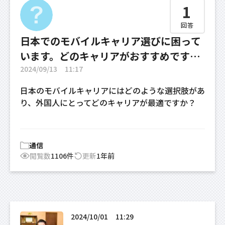
1
回答
日本でのモバイルキャリア選びに困って
います。どのキャリアがおすすめです
か？
2024/09/13
11:17
日本のモバイルキャリアにはどのような選択肢があ
り、外国人にとってどのキャリアが最適ですか？
通信
閲覧数
1106件
更新
1年前
2024/10/01
11:29