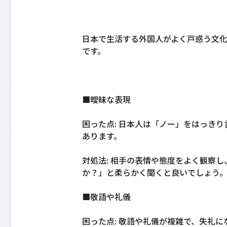
日本で生活する外国人がよく戸惑う文
です。
■曖昧な表現
困った点: 日本人は「ノー」をはっき
あります。
対処法: 相手の表情や態度をよく観察
か？」と柔らかく聞くと良いでしょう
■敬語や礼儀
困った点: 敬語や礼儀が複雑で、失礼