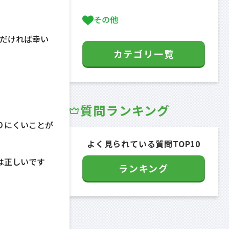
その他
だければ幸い
カテゴリ一覧
質問ランキング
りにくいことが
よく見られている質問TOP10
は正しいです
ランキング