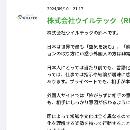
2024/09/10
21:17
株式会社ウイルテック（RIS
株式会社ウイルテックの鈴木です。
日本は世界で最も「空気を読む」、「
ョンの取り方に戸惑う外国人の方は非
日本人にとっては当たり前でも、言語
っては、仕事では指示や結論が曖昧に
あります。プライベートでも、相手が本
外国人サイドでは「怖がらずに相手の
も、相手にしっかり意図が伝わるよう
国によって常識や文化は全く異なるの
化を理解する姿勢を持って行動するこ