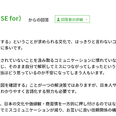
E for）
からの回答
回答者の詳細
察する」ということが求められる文化で、はっきりと言わない
常に多いです。
化されていないことを汲み取るコミュニケーションに慣れてい
感じ、そのまま自分で解釈してミスにつながってしまったという
当はどう思っているのか不安になってしまう人もいます。
意図を確認する」ことが一つの解決策ではありますが、日本人
にわかりやすく言語化する努力も必要です。
で、日本の文化や価値観・商習慣を一方的に押し付けるのでは
とでミスコミュニケーションが減り、お互いに良い信頼関係の構