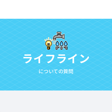
ライフライン
についての質問