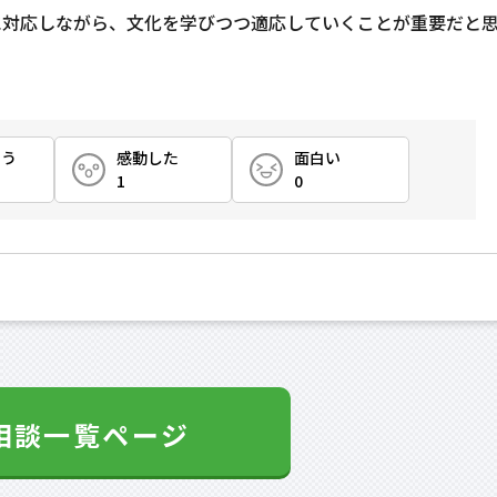
に対応しながら、文化を学びつつ適応していくことが重要だと
とう
感動した
面白い
1
0
相談一覧ページ