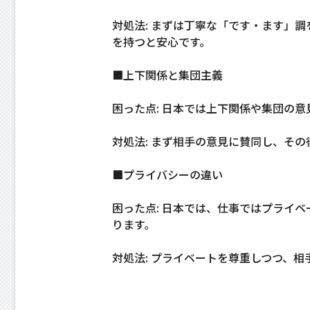
対処法: まずは丁寧な「です・ます」
を持つと安心です。
■上下関係と集団主義
困った点: 日本では上下関係や集団の
対処法: まず相手の意見に賛同し、そ
■プライバシーの違い
困った点: 日本では、仕事ではプライ
ります。
対処法: プライベートを尊重しつつ、