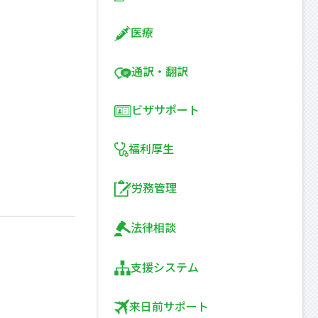
医療
通訳・翻訳
ビザサポート
福利厚生
労務管理
法律相談
支援システム
来日前サポート