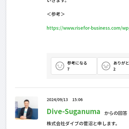
いきます。
＜参考＞
https://www.risefor-business.com/wp
参考になる
ありが
7
2
2024/09/13
15:06
Dive-Suganuma
からの回答
株式会社ダイブの菅沼と申します。