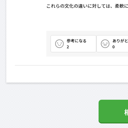
これらの文化の違いに対しては、柔軟
参考になる
ありが
2
0