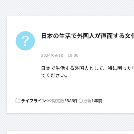
日本の生活で外国人が直面する文
2024/09/10
19:06
日本で生活する外国人として、特に困った
てください。
ライフライン
閲覧数
3588件
更新
1年前