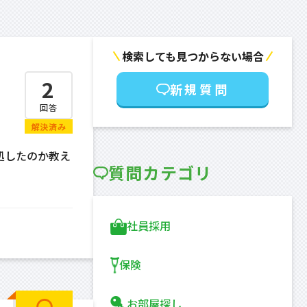
検索しても見つからない場合
2
新規質問
回答
解決済み
処したのか教え
質問カテゴリ
社員採用
保険
お部屋探し