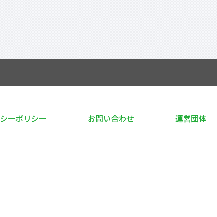
シーポリシー
お問い合わせ
運営団体