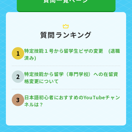
質問ランキング
特定技能１号から留学生ビザの変更 (退職
1
済み)
特定技能から留学（専門学校）への在留資
2
格変更について
日本語初心者におすすめのYouTubeチャン
3
ネルは？