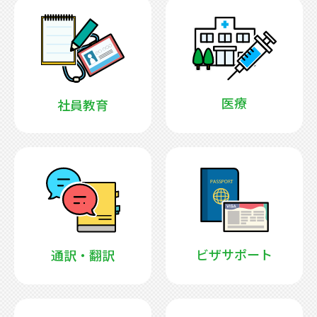
医療
社員教育
ビザサポート
通訳・翻訳