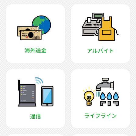
海外送金
アルバイト
ライフライン
通信