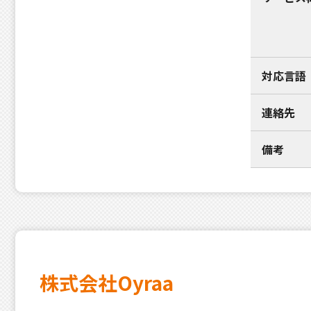
対応言語
連絡先
備考
株式会社Oyraa