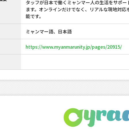
タッフが日本で働くミャンマー人の生活をサポー
ます。オンラインだけでなく、リアルな現地対応
能です。
ミャンマー語、日本語
https://www.myanmarunity.jp/pages/20915/