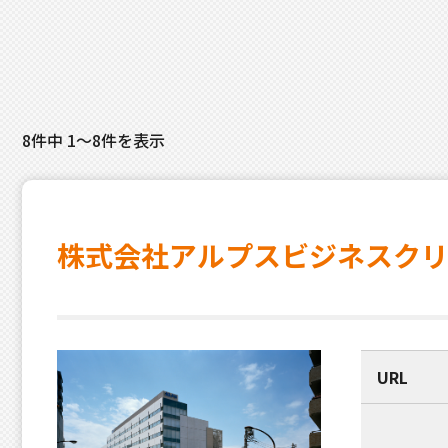
8件中 1～8件を表示
株式会社アルプスビジネスク
URL