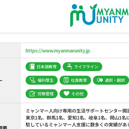
https://www.myanmarunity.jp
日本語教育
ライフライン
ー
福利厚生
社員教育
通訳・翻訳
労務管理
その他
ミャンマー人向け専用の生活サポートセンター開
東京1名、群馬1名、愛知1名、岐阜1名、岡山1名
駐しているミャンマー人支援に数多くの実績があ
概要