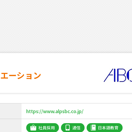
リエーション
https://www.alpsbc.co.jp/
社員採用
通信
日本語教育