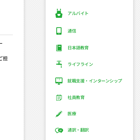
アルバイト
通信
ー
日本語教育
ご担
ライフライン
就職支援・インターンシップ
社員教育
医療
通訳・翻訳