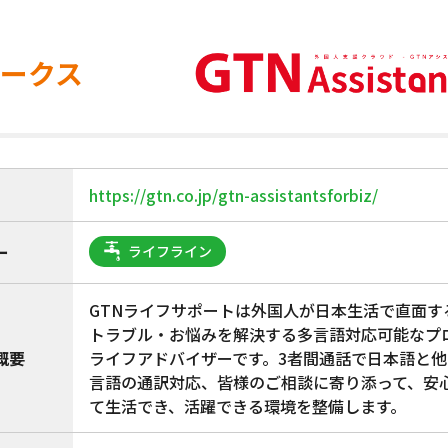
ークス
https://gtn.co.jp/gtn-assistantsforbiz/
ー
ライフライン
GTNライフサポートは外国人が日本生活で直面す
トラブル・お悩みを解決する多言語対応可能なプ
概要
ライフアドバイザーです。3者間通話で日本語と他
言語の通訳対応、皆様のご相談に寄り添って、安
て生活でき、活躍できる環境を整備します。