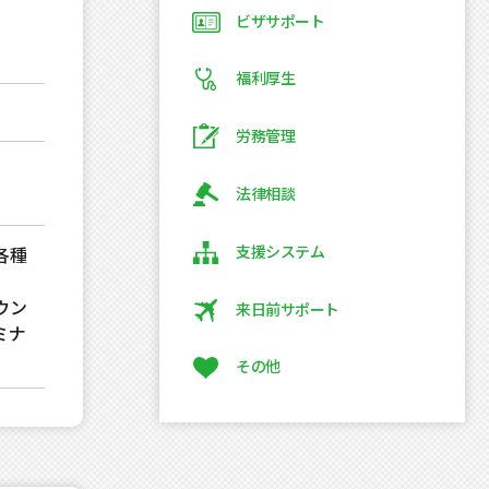
ビザサポート
福利厚生
労務管理
法律相談
支援システム
各種
ウン
来日前サポート
ミナ
その他