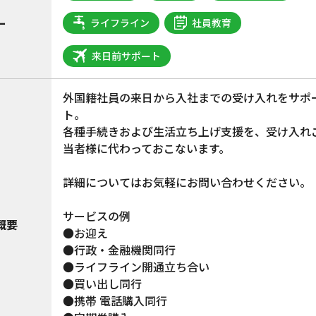
ー
ライフライン
社員教育
来日前サポート
外国籍社員の来日から入社までの受け入れをサポ
ト。
各種手続きおよび生活立ち上げ支援を、受け入れ
当者様に代わっておこないます。
詳細についてはお気軽にお問い合わせください。
サービスの例
概要
●お迎え
●行政・金融機関同行
●ライフライン開通立ち合い
●買い出し同行
●携帯 電話購入同行