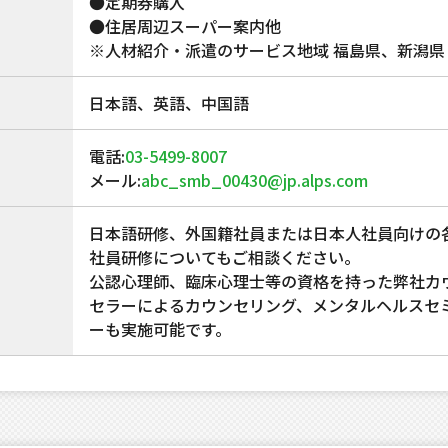
●定期券購入
●住居周辺スーパー案内他
※人材紹介・派遣のサービス地域 福島県、新潟県
日本語、英語、中国語
電話:
03-5499-8007
メール:
abc_smb_00430@jp.alps.com
日本語研修、外国籍社員または日本人社員向けの
社員研修についてもご相談ください。
公認心理師、臨床心理士等の資格を持った弊社カ
セラーによるカウンセリング、メンタルヘルスセ
ーも実施可能です。